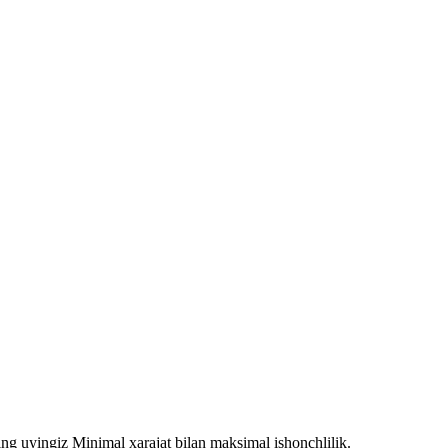
ing uyingiz Minimal xarajat bilan maksimal ishonchlilik.