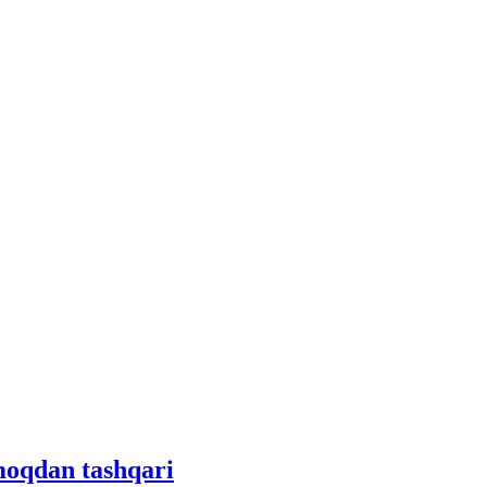
moqdan tashqari