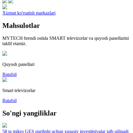
Xizmat ko'rsatish markazlari
Mahsulotlar
MYTECH brendi ostida SMART televizorlar va quyosh panellarini
taklif etamiz.
Quyosh panellari
Batafsil
Smart televizorlar
Batafsil
So'ngi yangiliklar
58 ta mikro GES qurilishi uchun xususiy investitsiyalar jalb qilinadi