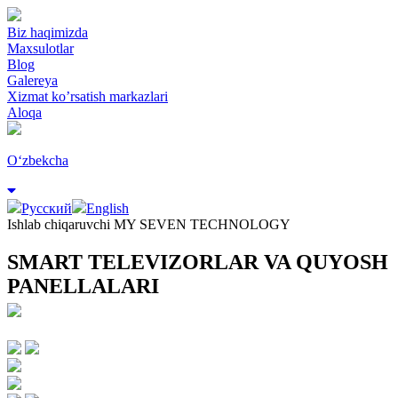
Biz haqimizda
Maxsulotlar
Blog
Galereya
Xizmat ko’rsatish markazlari
Aloqa
Oʻzbekcha
Русский
English
Ishlab chiqaruvchi MY SEVEN TECHNOLOGY
SMART TELEVIZORLAR VA QUYOSH
PANELLALARI